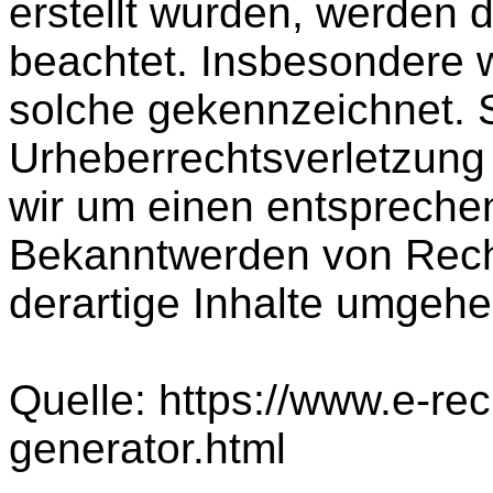
erstellt wurden, werden d
beachtet. Insbesondere w
solche gekennzeichnet. S
Urheberrechtsverletzung
wir um einen entspreche
Bekanntwerden von Rech
derartige Inhalte umgehe
Quelle: https://www.e-re
generator.html